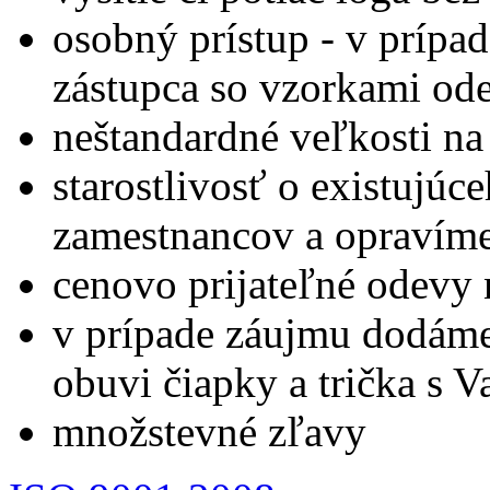
osobný prístup - v prípa
zástupca so vzorkami od
neštandardné veľkosti na
starostlivosť o existujú
zamestnancov a opravím
cenovo prijateľné odevy 
v prípade záujmu dodáme
obuvi čiapky a trička s 
množstevné zľavy