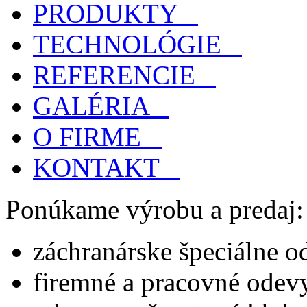
PRODUKTY
TECHNOLÓGIE
REFERENCIE
GALÉRIA
O FIRME
KONTAKT
Ponúkame výrobu a predaj:
záchranárske špeciálne o
firemné a pracovné odev