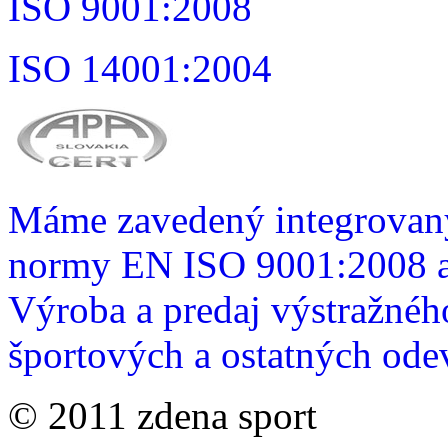
ISO 9001:2008
ISO 14001:2004
Máme zavedený integrovan
normy EN ISO 9001:2008 a
Výroba a predaj výstražnéh
športových a ostatných od
© 2011 zdena sport