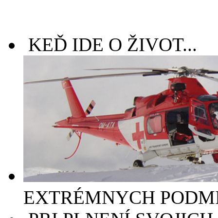
KEĎ IDE O ŽIVOT...
EXTRÉMNYCH PODMI