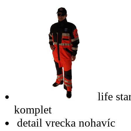
life st
komplet
detail vrecka nohavíc