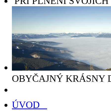
PRI PLNENÍ SVOJICH 
OBYČAJNÝ KRÁSNY D
ÚVOD