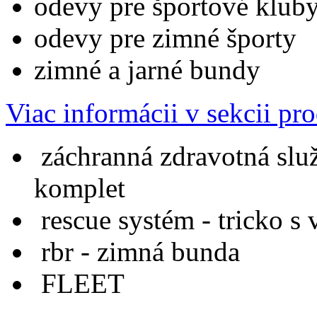
odevy pre športové kluby
odevy pre zimné športy
zimné a jarné bundy
Viac informácii v sekcii p
záchranná zdravotná slu
komplet
rescue systém - tricko s
rbr - zimná bunda
FLEET